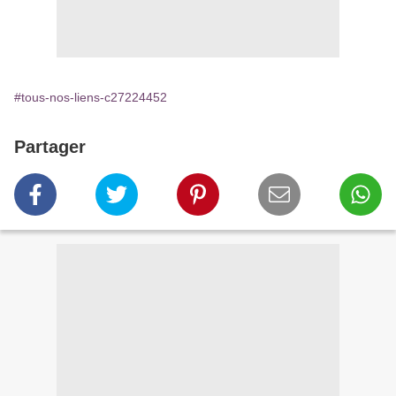
#tous-nos-liens-c27224452
Partager