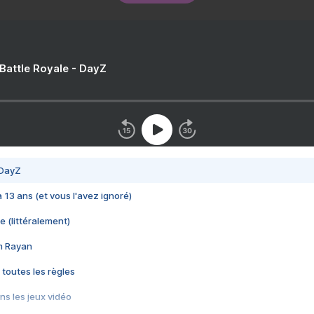
 Battle Royale - DayZ
 DayZ
 a 13 ans (et vous l'avez ignoré)
e (littéralement)
im Rayan
 toutes les règles
s les jeux vidéo