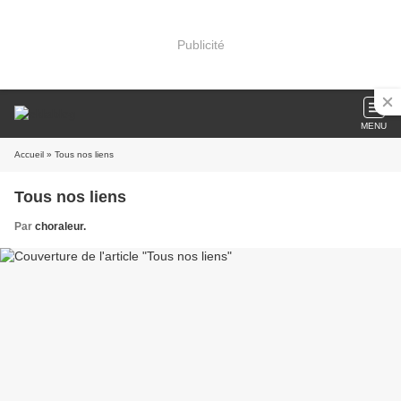
Publicité
MENU
Accueil
» Tous nos liens
Tous nos liens
Par
choraleur.