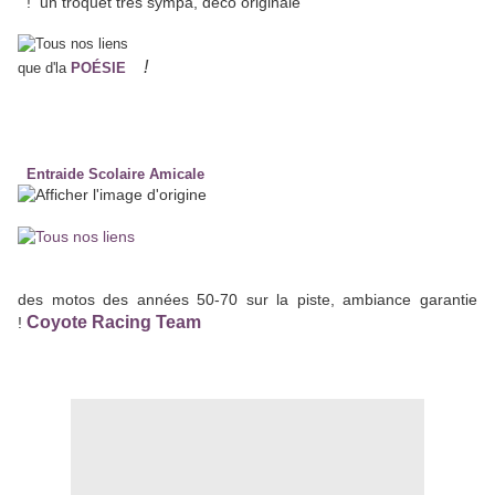
! un troquet très sympa, déco originale
!
que d'la
POÉSIE
Entraide Scolaire Amicale
des motos des années 50-70 sur la piste, ambiance garantie
Coyote Racing Team
!