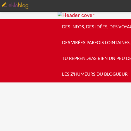
DES INFOS, DES IDÉES, DES VOYA
DES VIRÉES PARFOIS LOINTAINES, 
TU REPRENDRAS BIEN UN PEU D
LES Z'HUMEURS DU BLOGUEUR