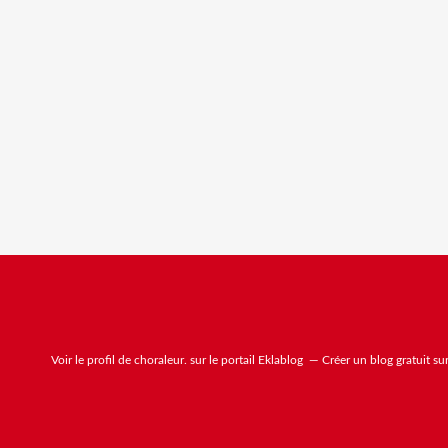
Voir le profil de
choraleur.
sur le portail Eklablog
Créer un blog gratuit su