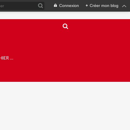
Connexion
+
Créer mon blog
ER ...