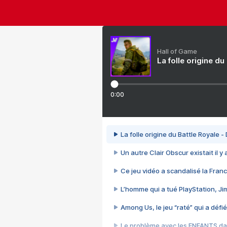
Hall of Game
La folle origine du
0:00
La folle origine du Battle Royale -
Un autre Clair Obscur existait il y
Ce jeu vidéo a scandalisé la Franc
L’homme qui a tué PlayStation, J
Among Us, le jeu “raté” qui a défié
Le problème avec les ENFANTS dan